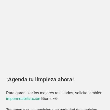
¡Agenda tu limpieza ahora!
Para garantizar los mejores resultados, solicite también
impermeabilización
Biomex®.
Tenemos a su disposición una variedad de servicios