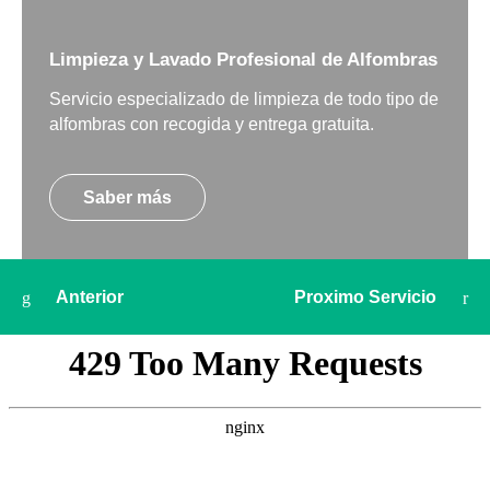
Limpieza y Lavado Profesional de Alfombras
Servicio especializado de limpieza de todo tipo de
alfombras con recogida y entrega gratuita.
Saber más
Anterior
Proximo Servicio