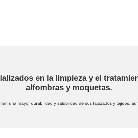
lizados en la limpieza y el tratamien
alfombras y moquetas.
onan una mayor durabilidad y salubridad de sus tapizados y tejidos, aum