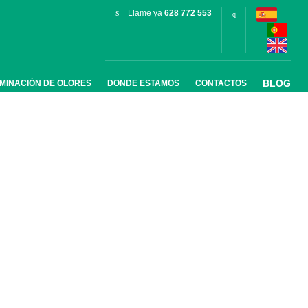
Llame ya
628 772 553
BLOG
IMINACIÓN DE OLORES
DONDE ESTAMOS
CONTACTOS