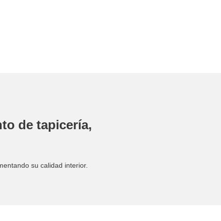
to de tapicería,
entando su calidad interior.