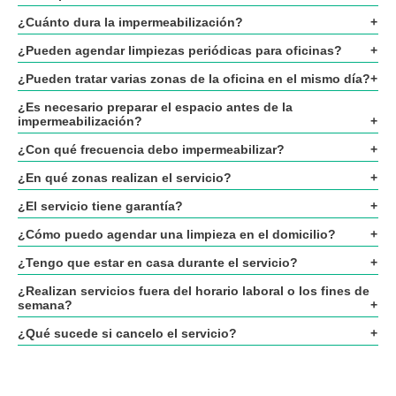
¿Cuánto dura la impermeabilización?
¿Pueden agendar limpiezas periódicas para oficinas?
¿Pueden tratar varias zonas de la oficina en el mismo día?
¿Es necesario preparar el espacio antes de la
impermeabilización?
¿Con qué frecuencia debo impermeabilizar?
¿En qué zonas realizan el servicio?
¿El servicio tiene garantía?
¿Cómo puedo agendar una limpieza en el domicilio?
¿Tengo que estar en casa durante el servicio?
¿Realizan servicios fuera del horario laboral o los fines de
semana?
¿Qué sucede si cancelo el servicio?