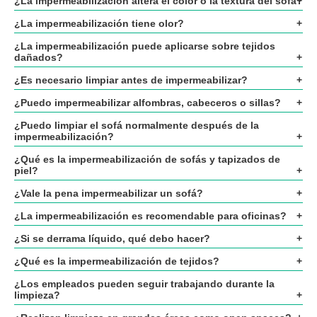
¿La impermeabilización altera el color o la textura del sofá?
¿La impermeabilización tiene olor?
¿La impermeabilización puede aplicarse sobre tejidos
dañados?
¿Es necesario limpiar antes de impermeabilizar?
¿Puedo impermeabilizar alfombras, cabeceros o sillas?
¿Puedo limpiar el sofá normalmente después de la
impermeabilización?
¿Qué es la impermeabilización de sofás y tapizados de
piel?
¿Vale la pena impermeabilizar un sofá?
¿La impermeabilización es recomendable para oficinas?
¿Si se derrama líquido, qué debo hacer?
¿Qué es la impermeabilización de tejidos?
¿Los empleados pueden seguir trabajando durante la
limpieza?