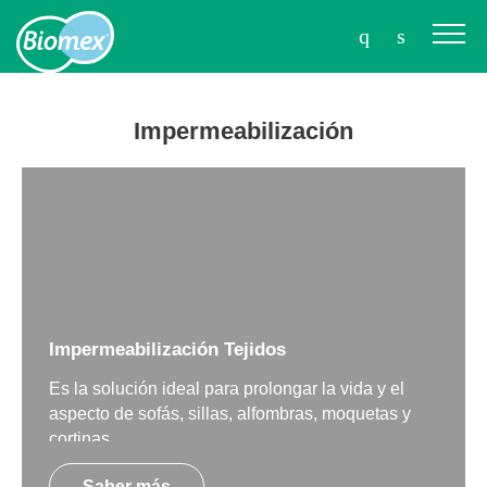
Impermeabilización
Impermeabilización Tejidos
Es la solución ideal para prolongar la vida y el
aspecto de sofás, sillas, alfombras, moquetas y
cortinas
Saber más