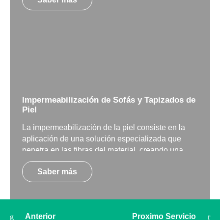
Impermeabilización de Sofás y Tapizados de
Piel
La impermeabilización de la piel consiste en la
aplicación de una solución especializada que
penetra en las fibras del material, creando una
barrera protectora contra la absorción de líquidos
Saber más
y la aparición de manchas.
Anterior
Proximo Servicio