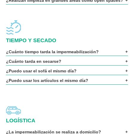
¿Realizan limpieza en grandes áreas como open spaces?
TIEMPO Y SECADO
¿Cuánto tiempo tarda la impermeabilización?
¿Cuánto tarda en secarse?
¿Puedo usar el sofá el mismo día?
¿Puedo usar los artículos el mismo día?
LOGÍSTICA
¿La impermeabilización se realiza a domicilio?