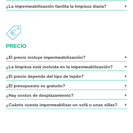
¿La impermeabilización facilita la limpieza diaria?
PRECIO
¿El precio incluye impermeabilización?
¿La limpieza está incluida en la impermeabilización?
¿El precio depende del tipo de tejido?
¿El presupuesto es gratuito?
¿Hay costos de desplazamiento?
¿Cuánto cuesta impermeabilizar un sofá o unas sillas?