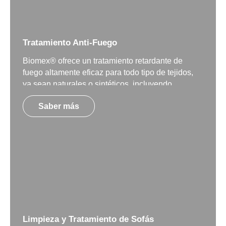
Tratamiento Anti-Fuego
Biomex® ofrece un tratamiento retardante de
fuego altamente eficaz para todo tipo de tejidos,
ya sean naturales o sintéticos, incluyendo
tapizados, alfombras y moquetas.
Saber más
Limpieza y Tratamiento de Sofás