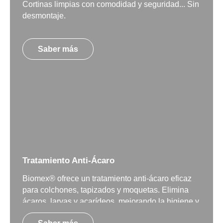
Cortinas limpias con comodidad y seguridad... Sin
desmontaje.
Saber más
Tratamiento Anti-Ácaro
Biomex® ofrece un tratamiento anti-ácaro eficaz
para colchones, tapizados y moquetas. Elimina
ácaros, larvas y acarídeos, mejorando la higiene y
previniendo alergias.